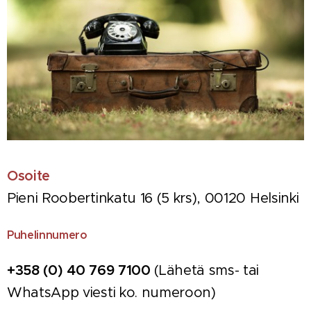
Osoite
Pieni Roobertinkatu 16 (5 krs), 00120 Helsinki
Puhelinnumero
+358 (0) 40 769 7100
(Lähetä sms- tai
WhatsApp viesti ko. numeroon)