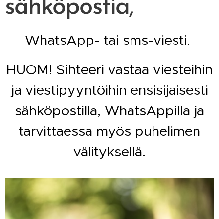
sähköpostia,
WhatsApp- tai sms-viesti.
HUOM! Sihteeri vastaa viesteihin
ja viestipyyntöihin ensisijaisesti
sähköpostilla, WhatsAppilla ja
tarvittaessa myös puhelimen
välityksellä.