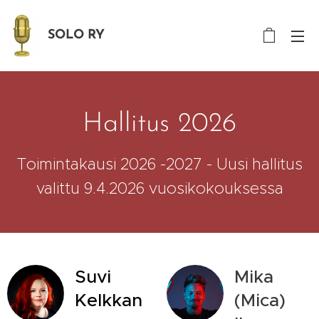
SOLO RY
Hallitus 2026
Toimintakausi 2026 -2027 - Uusi hallitus
valittu 9.4.2026 vuosikokouksessa
Suvi
Mika
Kelkkan
(Mica)