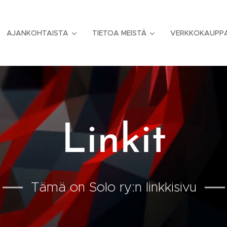
AJANKOHTAISTA
TIETOA MEISTÄ
VERKKOKAUPP
Linkit
Tämä on Solo ry:n linkkisivu