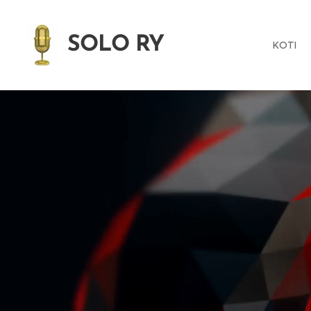
SOLO RY
KOTI