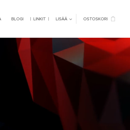
A
BLOGI
LINKIT
LISÄÄ
OSTOSKORI