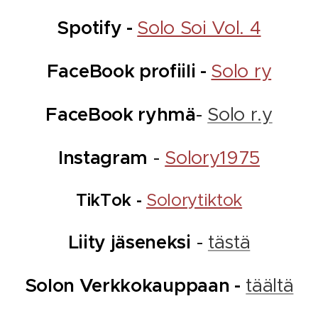
Spotify -
Solo Soi Vol. 4
FaceBook profiili -
Solo ry
FaceBook ryhmä
-
Solo r.y
Instagram
-
Solory1975
TikTok -
Solorytiktok
Liity jäseneksi
-
tästä
Solon Verkkokauppaan -
täältä