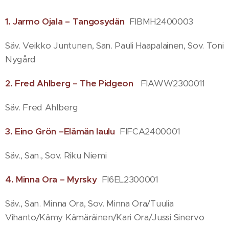
1. Jarmo Ojala – Tangosydän
FIBMH2400003
Säv. Veikko Juntunen, San. Pauli Haapalainen, Sov. Toni
Nygård
2. Fred Ahlberg – The Pidgeon
FIAWW2300011
Säv. Fred Ahlberg
3. Eino Grön –Elämän laulu
FIFCA2400001
Säv., San., Sov. Riku Niemi
4. Minna Ora – Myrsky
FI6EL2300001
Säv., San. Minna Ora, Sov. Minna Ora/Tuulia
Vihanto/Kämy Kämäräinen/Kari Ora/Jussi Sinervo