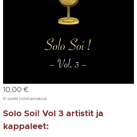
10,00
€
Ei sisällä toimitusmaksua
Solo Soi! Vol 3 artistit ja
kappaleet: