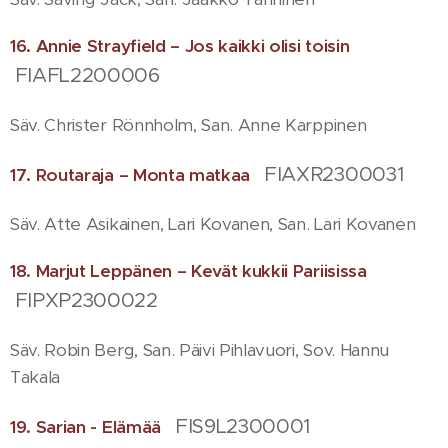
16. Annie Strayfield – Jos kaikki olisi toisin
FIAFL2200006
Säv. Christer Rönnholm, San. Anne Karppinen
FIAXR2300031
17. Routaraja – Monta matkaa
Säv. Atte Asikainen, Lari Kovanen, San. Lari Kovanen
18
. Marjut Leppänen – Kevät kukkii Pariisissa
FIPXP2300022
Säv. Robin Berg, San. Päivi Pihlavuori, Sov. Hannu
Takala
FIS9L2300001
19. Sarian - Elämää