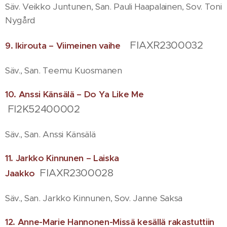
Säv. Veikko Juntunen, San. Pauli Haapalainen, Sov. Toni
Nygård
FIAXR2300032
9. Ikirouta – Viimeinen vaihe
Säv., San. Teemu Kuosmanen
10. Anssi Känsälä – Do Ya Like M
e
FI2K52400002
Säv., San. Anssi Känsälä
11. Jarkko Kinnunen – Laiska
FIAXR2300028
Jaakko
Säv., San. Jarkko Kinnunen, Sov. Janne Saksa
12. Anne-Marie Hannonen-Missä kesällä rakastuttiin