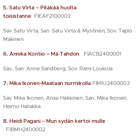
5. Satu Virta – Pitäkää huolta
toisistanne
FIEAF2100003
Säv. Satu Virta, San. Satu Virta & Mystinen, Sov. Tapio
Mäkinen
6. Annika Kontio – Mä Tahdon
FIACB2400001
Säv., San. Anne Sandberg, Sov. Rami Loukola
7. Mika Ikonen-Maataan nurmikolla
FIMIU2400003
Säv. Mika Ikonen, Anssi Häkkinen, San. Mika Ikonen,
Heimo Hatakka
8. Heidi Pagani – Mun sydän kertoi mulle
FIBMH2400002