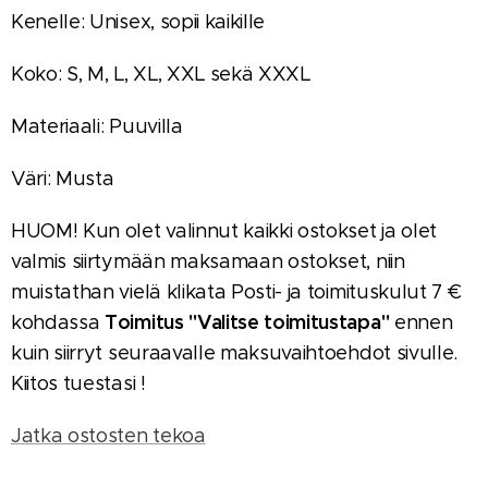
Kenelle: Unisex, sopii kaikille
Koko: S, M, L, XL, XXL sekä XXXL
Materiaali: Puuvilla
Väri: Musta
HUOM! Kun olet valinnut kaikki ostokset ja olet
valmis siirtymään maksamaan ostokset, niin
muistathan vielä klikata Posti- ja toimituskulut 7 €
Toimitus "Valitse toimitustapa"
kohdassa
ennen
kuin siirryt seuraavalle maksuvaihtoehdot sivulle.
Kiitos tuestasi !
Jatka ostosten tekoa