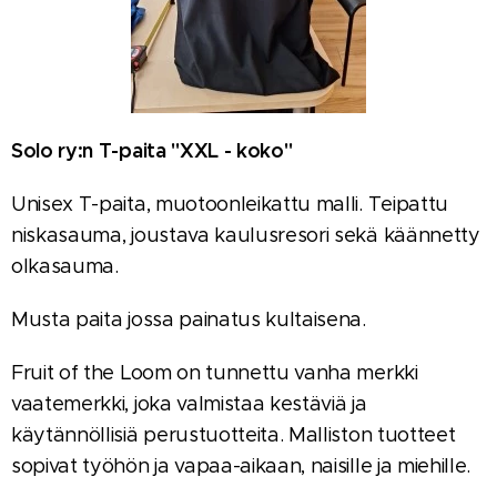
Solo ry:n T-paita "XXL - koko"
Unisex T-paita, muotoonleikattu malli. Teipattu
niskasauma, joustava kaulusresori sekä käännetty
olkasauma.
Musta paita jossa painatus kultaisena.
Fruit of the Loom on tunnettu vanha merkki
vaatemerkki, joka valmistaa kestäviä ja
käytännöllisiä perustuotteita. Malliston tuotteet
sopivat työhön ja vapaa-aikaan, naisille ja miehille.