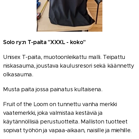
Solo ry:n T-paita "XXXL - koko"
Unisex T-paita, muotoonleikattu malli. Teipattu
niskasauma, joustava kaulusresori sekä käännetty
olkasauma.
Musta paita jossa painatus kultaisena.
Fruit of the Loom on tunnettu vanha merkki
vaatemerkki, joka valmistaa kestäviä ja
käytännöllisiä perustuotteita. Malliston tuotteet
sopivat työhön ja vapaa-aikaan, naisille ja miehille.