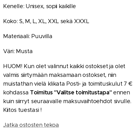
Kenelle: Unisex, sopii kaikille
Koko: S, M, L, XL, XXL sekä XXXL
Materiaali: Puuvilla
Väri: Musta
HUOM! Kun olet valinnut kaikki ostokset ja olet
valmis siirtymään maksamaan ostokset, niin
muistathan vielä klikata Posti- ja toimituskulut 7 €
Toimitus "Valitse toimitustapa"
kohdassa
ennen
kuin siirryt seuraavalle maksuvaihtoehdot sivulle.
Kiitos tuestasi !
Jatka ostosten tekoa