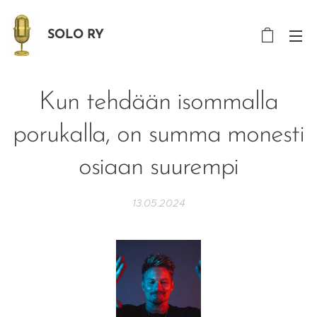
SOLO RY
Kun tehdään isommalla
porukalla, on summa monesti
osiaan suurempi
13.05.2024